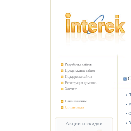
Разработка сайтов
Продвижение сайтов
Поддержка сайтов
С
Регистрация доменов
Хостинг
•
П
Наши клиенты
•
М
On-line заказ
•
С
Акции и скидки
•
Г