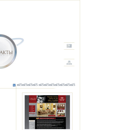
пїЅпїЅпїЅпїЅ пїЅпїЅпїЅпїЅпїЅпїЅпїЅ