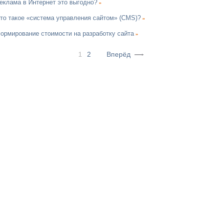
еклама в Интернет это выгодно?
»
то такое «система управления сайтом» (CMS)?
»
ормирование стоимости на разработку сайта
»
1
2
Вперёд