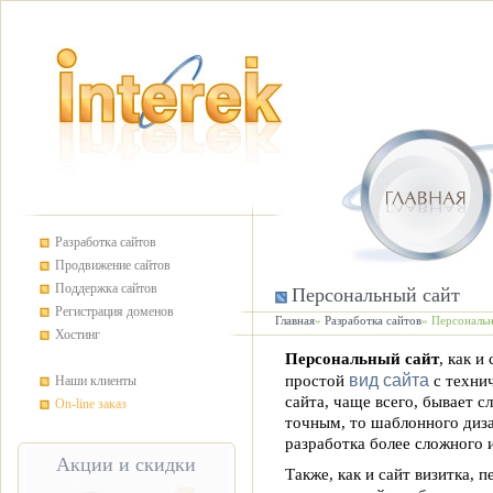
Разработка сайтов
Продвижение сайтов
Поддержка сайтов
Персональный сайт
Регистрация доменов
Главная
»
Разработка сайтов
» Персональ
Хостинг
Персональный сайт
, как и
вид сайта
простой
с технич
Наши клиенты
сайта, чаще всего, бывает с
On-line заказ
точным, то шаблонного диза
разработка более сложного 
Акции и скидки
Также, как и сайт визитка,