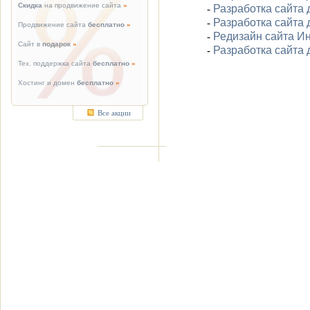
Скидка
на продвижение сайта
»
Разработка сайта
-
Разработка сайта 
-
Продвижение сайта
бесплатно
»
Редизайн сайта Ин
-
Сайт в
подарок
»
Разработка сайта
-
Тех. поддержка сайта
бесплатно
»
Хостинг и домен
бесплатно
»
Все акции