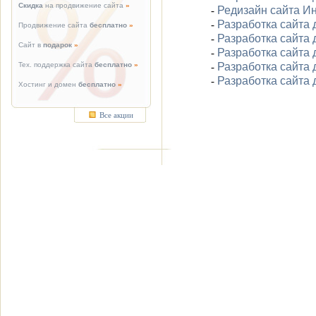
Скидка
на продвижение сайта
»
Редизайн сайта Ин
-
Разработка сайта 
-
Продвижение сайта
бесплатно
»
Разработка сайта 
-
Сайт в
подарок
»
Разработка сайта 
-
Разработка сайта 
Тех. поддержка сайта
бесплатно
»
-
Разработка сайта
-
Хостинг и домен
бесплатно
»
Все акции