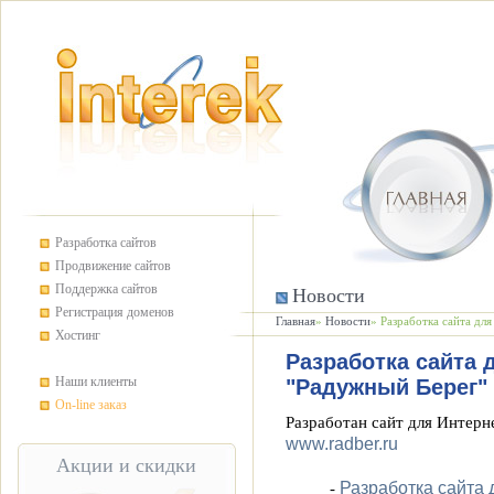
Разработка сайтов
Продвижение сайтов
Поддержка сайтов
Новости
Регистрация доменов
Главная
»
Новости
» Разработка сайта дл
Хостинг
Разработка сайта 
Наши клиенты
"Радужный Берег"
On-line заказ
Разработан сайт для Интерн
www.radber.ru
Акции и скидки
Разработка сайта
-